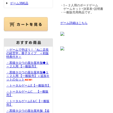
ゲーム消耗品
・1～２人用のボードゲーム
ゲームキット+決算表+説明書
・一般販売用商品です。
ゲーム詳細はこちら
・ゲームで学ぼう！「ねこ店長
の経営学」冊子タイプ ＜初版
特典付き＞
・黒猫タロウの屋台屋本舗◆１
～２人用 【一般販売】
・黒猫タロウの屋台屋本舗◆１
～２人用 【一般販売】＋追加キ
ットのセット
・トータルゲームE【一般販売】
・トータルゲームC 【一般販
売】
・トータルゲームE＆C【一般販
売】
・黒猫タロウの屋台屋本舗 【追